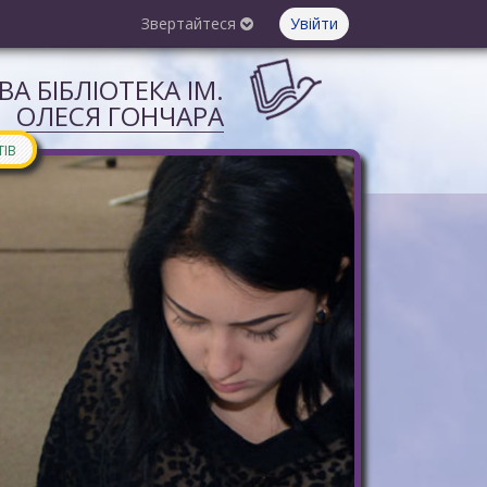
Звертайтеся
Увійти
А БІБЛІОТЕКА ІМ.
ОЛЕСЯ ГОНЧАРА
ТІВ