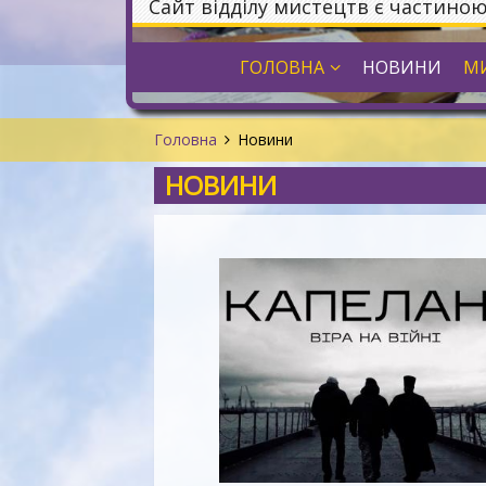
Сайт відділу мистецтв є частино
ГОЛОВНА
НОВИНИ
МИ
Головна
Новини
НОВИНИ