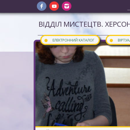
ВІДДІЛ МИСТЕЦТВ. ХЕРСОН
●
●
ЕЛЕКТРОННИЙ КАТАЛОГ
ВІРТУ