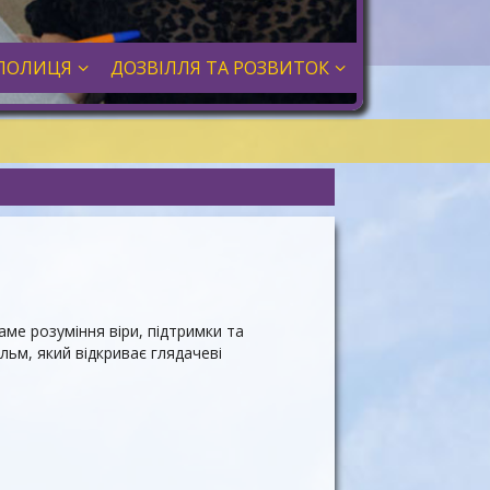
ПОЛИЦЯ
ДОЗВІЛЛЯ ТА РОЗВИТОК
саме розуміння віри, підтримки та
льм, який відкриває глядачеві