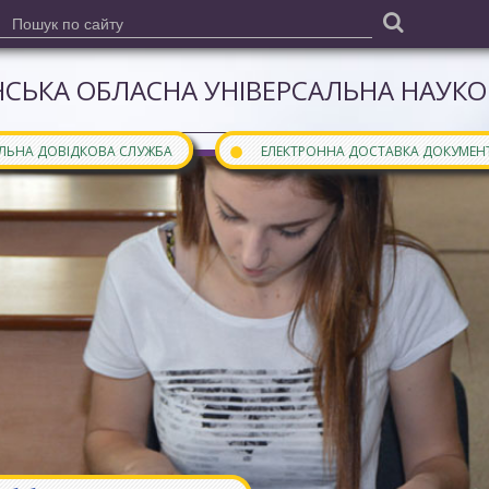
СЬКА ОБЛАСНА УНІВЕРСАЛЬНА НАУКОВ
●
АЛЬНА ДОВІДКОВА СЛУЖБА
ЕЛЕКТРОННА ДОСТАВКА ДОКУМЕН