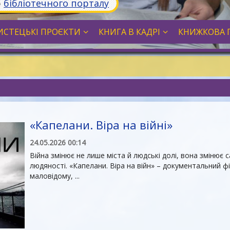
ю
бібліотечного порталу
СТЕЦЬКІ ПРОЄКТИ
КНИГА В КАДРІ
КНИЖКОВА 
«Капелани. Віра на війні»
24.05.2026 00:14
Війна змінює не лише міста й людські долі, вона змінює 
людяності. «Капелани. Віра на війн» – документальний фі
маловідому, ...