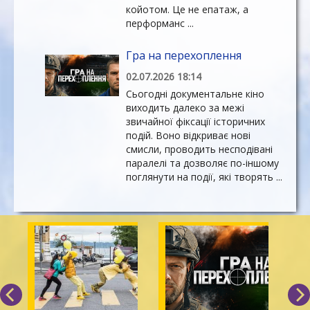
койотом. Це не епатаж, а
перформанс ...
Гра на перехоплення
02.07.2026 18:14
Сьогодні документальне кіно
виходить далеко за межі
звичайної фіксації історичних
подій. Воно відкриває нові
смисли, проводить несподівані
паралелі та дозволяє по-іншому
поглянути на події, які творять ...