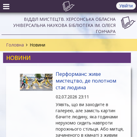
Увійти
ВІДДІЛ МИСТЕЦТВ. ХЕРСОНСЬКА ОБЛАСНА
УНІВЕРСАЛЬНА НАУКОВА БІБЛІОТЕКА ІМ. ОЛЕСЯ
ГОНЧАРА
Головна
Новини
НОВИНИ
Перформанс: живе
мистецтво, де полотном
стає людина
02.07.2026 23:11
Уявіть, що ви заходите в
галерею, але замість картин
бачите людину, яка годинами
нерухомо сидить навпроти
порожнього стільця. Або митця,
зачиненого в кімнаті з живим