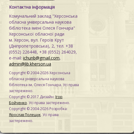
Контактна інформація
Комунальний заклад "Херсонська
обласна універсальна наукова
бібліотека імені Олеся Гончара"
Херсонської обласної ради
м. Херсон, вул. Героїв Крут
(Дніпропетровська), 2, тел. +38
(0552) 226448, +38 (0552) 264029,
e-mail:
ichunb@gmail.com
,
admin@lib.kherson.ua
Copyright © 2004-2026 Херсонська
обласна універсальна наукова
бібліотека ім. Олеся Гончара. Усі права
застережено.
Copyright © 2017 Дизайн:
Ігор
Бойченко
. Усі права застережено.
Copyright © 2004-2026 Розробка:
Ярослав Полещук
. Усі права
застережено.