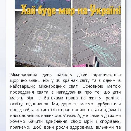
Міжнародний день захисту дітей відзначається
щорічно більш ніж у 30 країнах світу та є одним із
найстаріших міжнародних свят. Основною метою
проведення свята є нагадування про те, що діти
мають рівні з батьками права на життя, релігію,
освіту, відпочинок. Ми, дорослі, маємо турбуватися
про дітей, а захист їхніх прав повинен стати одним із
найголовніших наших обов’язків. Адже саме в дітях ми
хочемо бачити здійснення своїх мрій і сподівань,
прагнемо, щоб вони росли здоровими, вільними та