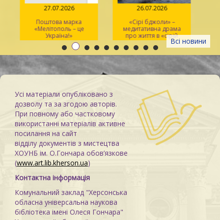
27.07.2026
26.07.2026
Поштова марка
«Сірі бджоли» –
«Мелітополь – це
медитативна драма
ма
Україна!»
про життя в «сірій
Всі новини
зоні»
Усі матеріали опубліковано з
дозволу та за згодою авторів.
При повному або частковому
використанні матеріалів активне
посилання на сайт
відділу документів з мистецтва
ХОУНБ ім. О.Гончара обов’язкове
(
www.art.lib.kherson.ua
)
Контактна інформація
Комунальний заклад "Херсонська
обласна універсальна наукова
бібліотека імені Олеся Гончара"