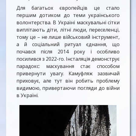
Для багатьох європейців це стало
першим дотиком до теми українського
волонтерства. В Україні маскувальні сітки
виплітають діти, літні люди, переселенці,
тому це – не лише військовий інструмент,
а й соціальний ритуал єднання, що
почався після 2014 року і особливо
посилився з 2022-го. Інсталяція демонструє
парадокс: маскування стає способом
привернути увагу. Камуфляж зазвичай
приховує, але тут він робить проблему
видимою, привертаючи погляди до війни
в Україні.