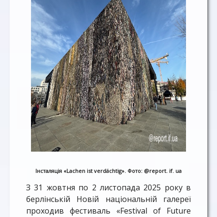
Інсталяція «Lachen ist verdächtig». Фото: @report. if. ua
З 31 жовтня по 2 листопада 2025 року в
берлінській Новій національній галереї
проходив фестиваль «Festival of Future