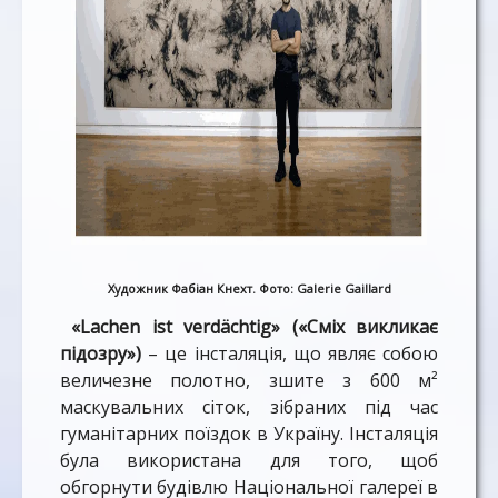
Художник Фабіан Кнехт. Фото: Galerie Gaillard
«Lachen ist verdächtig» («Сміх викликає
підозру»)
– це інсталяція, що являє собою
величезне полотно, зшите з 600 м²
маскувальних сіток, зібраних під час
гуманітарних поїздок в Україну. Інсталяція
була використана для того, щоб
обгорнути будівлю Національної галереї в