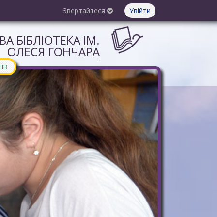
Звертайтеся
Увійти
А БІБЛІОТЕКА ІМ.
ОЛЕСЯ ГОНЧАРА
ТІВ