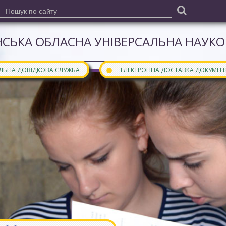
СЬКА ОБЛАСНА УНІВЕРСАЛЬНА НАУКОВ
●
АЛЬНА ДОВІДКОВА СЛУЖБА
ЕЛЕКТРОННА ДОСТАВКА ДОКУМЕН