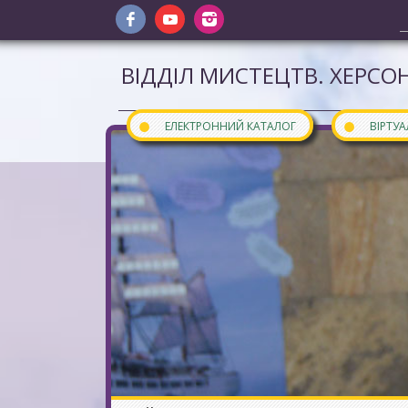
ВІДДІЛ МИСТЕЦТВ. ХЕРСОН
●
●
ЕЛЕКТРОННИЙ КАТАЛОГ
ВІРТУ