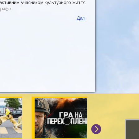
в активним учасником культурного життя
рафік.
Далі