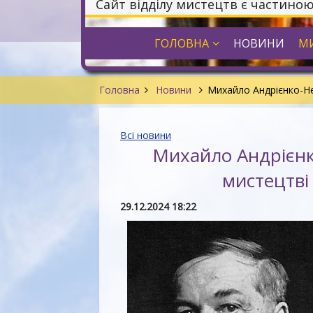
Сайт відділу мистецтв є частино
ГОЛОВНА
НОВИНИ
МИ
Головна
Новини
Михайло Андрієнко-Не
Всі новини
Михайло Андрієнк
мистецтві
29.12.2024 18:22