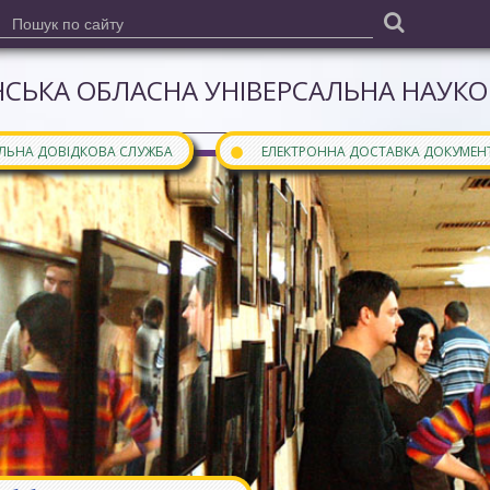
СЬКА ОБЛАСНА УНІВЕРСАЛЬНА НАУКОВ
●
АЛЬНА ДОВІДКОВА СЛУЖБА
ЕЛЕКТРОННА ДОСТАВКА ДОКУМЕН