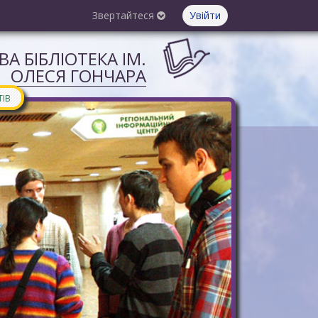
Звертайтеся
Увійти
А БІБЛІОТЕКА ІМ.
ОЛЕСЯ ГОНЧАРА
ТІВ