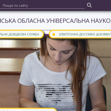
СЬКА ОБЛАСНА УНІВЕРСАЛЬНА НАУКОВ
●
АЛЬНА ДОВІДКОВА СЛУЖБА
ЕЛЕКТРОННА ДОСТАВКА ДОКУМЕН