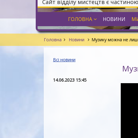
Сайт відділу мистецтв є частино
ГОЛОВНА
НОВИНИ
МИ
Головна
Новини
Музику можна не лише
Всі новини
Муз
14.06.2023 15:45