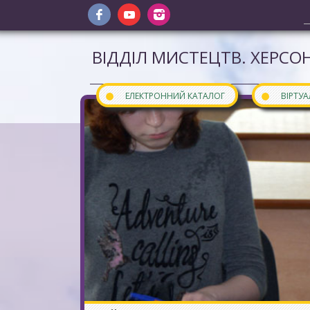
ВІДДІЛ МИСТЕЦТВ. ХЕРСОН
●
●
ЕЛЕКТРОННИЙ КАТАЛОГ
ВІРТУ