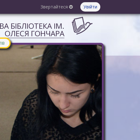
Звертайтеся
Увійти
А БІБЛІОТЕКА ІМ.
ОЛЕСЯ ГОНЧАРА
ТІВ