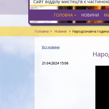
Сайт відділу мистецтв є частино
ГОЛОВНА
НОВИНИ
МИ
Головна
Новини
Народознавча година 
Всі новини
Народ
21.04.2024 15:06