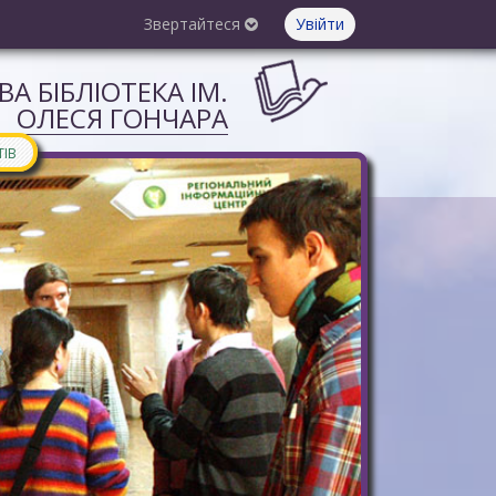
Звертайтеся
Увійти
А БІБЛІОТЕКА ІМ.
ОЛЕСЯ ГОНЧАРА
ТІВ