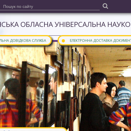
СЬКА ОБЛАСНА УНІВЕРСАЛЬНА НАУКОВ
●
АЛЬНА ДОВІДКОВА СЛУЖБА
ЕЛЕКТРОННА ДОСТАВКА ДОКУМЕН