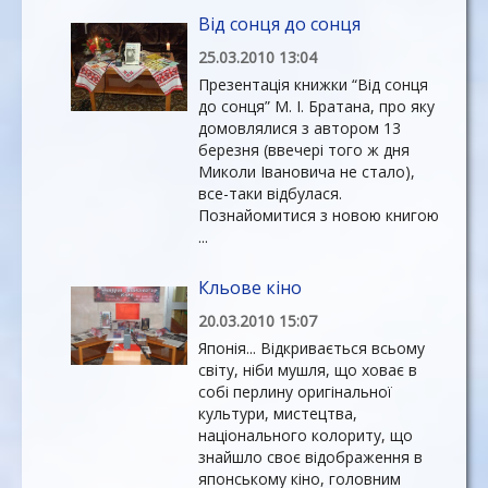
Від сонця до сонця
25.03.2010 13:04
Презентація книжки “Від сонця
до сонця” М. І. Братана, про яку
домовлялися з автором 13
березня (ввечері того ж дня
Миколи Івановича не стало),
все-таки відбулася.
Познайомитися з новою книгою
...
Кльове кіно
20.03.2010 15:07
Японія... Відкривається всьому
світу, ніби мушля, що ховає в
собі перлину оригінальної
культури, мистецтва,
національного колориту, що
знайшло своє відображення в
японському кіно, головним