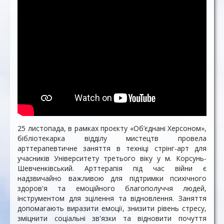
25 листопада, в рамках проєкту «Об’єднані Херсоном»,
бібліотекарка відділу мистецтв провела
арттерапевтичне заняття в техніці стрінг-арт для
учасників Університету третього віку у м. Корсунь-
Шевченківський. Арттерапія під час війни є
надзвичайно важливою для підтримки психічного
здоров'я та емоційного благополуччя людей,
інструментом для зцілення та відновлення. Заняття
допомагають виразити емоції, знизити рівень стресу,
зміцнити соціальні зв'язки та відновити почуття