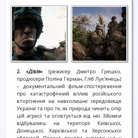
2.
«Дівія»
(режисер Дмитро Грешко,
продюсери Поліна Герман, Гліб Лук’янець)
–
документальний фільм-спостереження
про катастрофічний вплив російського
вторгнення на навколишнє середовище
України та про те, як природа чинить опір
цій агресії та оговтується від неї. Зйомки
відбувались на території Київської,
Донецької, Харківської та Херсонської