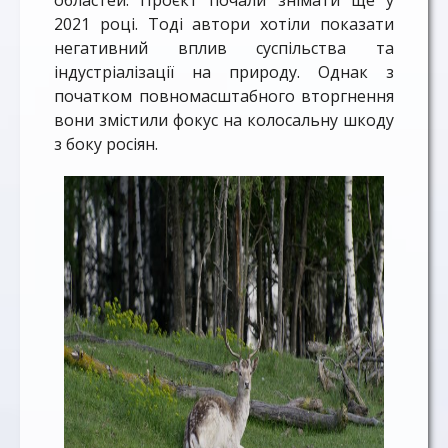
областей. Проєкт почали знімати ще у
2021 році. Тоді автори хотіли показати
негативний вплив суспільства та
індустріалізації на природу. Однак з
початком повномасштабного вторгнення
вони змістили фокус на колосальну шкоду
з боку росіян.