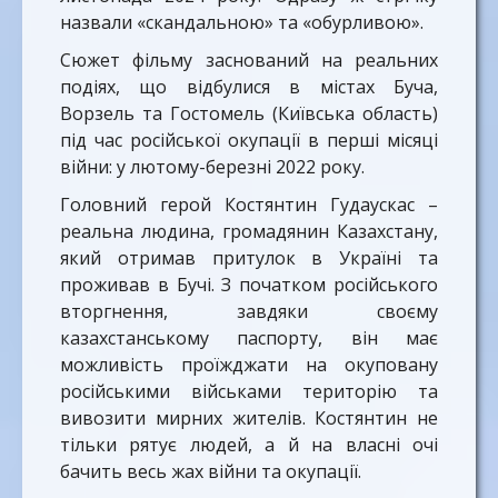
назвали «скандальною» та «обурливою».
Сюжет фільму заснований на реальних
подіях, що відбулися в містах Буча,
Ворзель та Гостомель (Київська область)
під час російської окупації в перші місяці
війни: у лютому-березні 2022 року.
Головний герой Костянтин Гудаускас –
реальна людина, громадянин Казахстану,
який отримав притулок в Україні та
проживав в Бучі. З початком російського
вторгнення, завдяки своєму
казахстанському паспорту, він має
можливість проїжджати на окуповану
російськими військами територію та
вивозити мирних жителів. Костянтин не
тільки рятує людей, а й на власні очі
бачить весь жах війни та окупації.