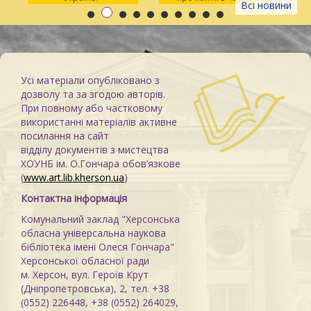
Всі новини
зоні»
Усі матеріали опубліковано з
дозволу та за згодою авторів.
При повному або частковому
використанні матеріалів активне
посилання на сайт
відділу документів з мистецтва
ХОУНБ ім. О.Гончара обов’язкове
(
www.art.lib.kherson.ua
)
Контактна інформація
Комунальний заклад "Херсонська
обласна універсальна наукова
бібліотека імені Олеся Гончара"
Херсонської обласної ради
м. Херсон, вул. Героїв Крут
(Дніпропетровська), 2, тел. +38
(0552) 226448, +38 (0552) 264029,