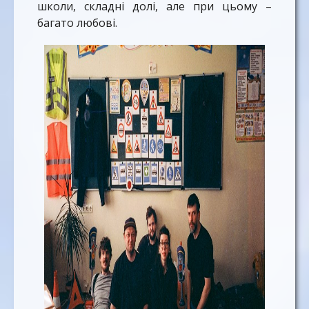
школи, складні долі, але при цьому –
багато любові.