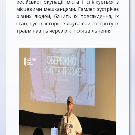
російської окупації міста і спілкується з
місцевими мешканцями. Гамлет зустрічає
різних людей, бачить їх повсякдення, їх
стан, чує їх історії, відчуваючи гостроту їх
травм навіть через рік після звільнення.