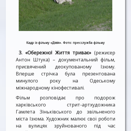
Кадр із фільму «Дівія». Фото: пресслужба фільму
3. «Обережно! Життя триває»
(режисер
Антон Штука) – документальний фільм,
присвячений деокупованому Ізюму.
Вперше стрічка була презентована
минулого року на Одеському
міжнародному кінофестивалі.
Фільм розповідає про подорож
харківського стрит-артхудожника
Гамлета Зіньківського до звільненого
міста Ізюма. Художник малює свої роботи
на вулицях зруйнованого під час