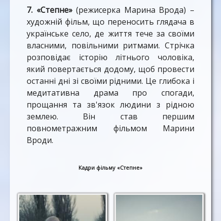
7. «Степне»
(режисерка Марина Врода) –
художній фільм, що переносить глядача в
українське село, де життя тече за своїми
власними, повільними ритмами. Стрічка
розповідає історію літнього чоловіка,
який повертається додому, щоб провести
останні дні зі своїми рідними. Це глибока і
медитативна драма про спогади,
прощання та зв'язок людини з рідною
землею. Він став першим
повнометражним фільмом Марини
Вроди.
Кадри фільму «Степне»