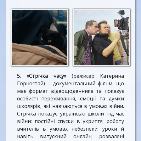
5. «Стрічка часу»
(режисер Катерина
Горностай) – документальний фільм, що
має формат відеощоденника та показує
особисті переживання, емоції та думки
школярів, які навчаються в умовах війни.
Стрічка показує українські школи під час
війни: постійні спуски в укриття; роботу
вчителів в умовах небезпеки; уроки й
навіть випускний онлайн; розвалені