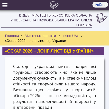
Увійти
ВІДДІЛ МИСТЕЦТВ. ХЕРСОНСЬКА ОБЛАСНА
УНІВЕРСАЛЬНА НАУКОВА БІБЛІОТЕКА ІМ. ОЛЕСЯ
ГОНЧАРА
Головна
Мистецькі проєкти
«Кіно UA»
«Оскар-2026 – лонг-лист від України»
«ОСКАР-2026 – ЛОНГ-ЛИСТ ВІД УКРАЇНИ»
Сьогодні українські митці, попри всі
труднощі, створюють кіно, яке не лише
документує сучасність, а й стає символом
стійкості та творчої сили нашого народу.
Визнання цих стрічок у шорт-листі*
«Оскара-2026» – це не випадковість, а
результат наполегливості й щирості у
відтворенні правди.