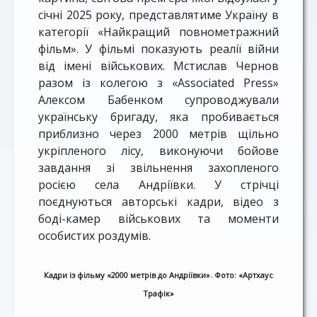
січні 2025 року, представлятиме Україну в
категорії «Найкращий повнометражний
фільм». У фільмі показують реалії війни
від імені військових. Мстислав Чернов
разом із колегою з «Associated Press»
Алексом Бабенком супроводжували
українську бригаду, яка пробивається
приблизно через 2000 метрів щільно
укріпленого лісу, виконуючи бойове
завдання зі звільнення захопленого
росією села Андріївки. У стрічці
поєднуються авторські кадри, відео з
боді-камер військових та моменти
особистих роздумів.
Кадри із фільму «2000 метрів до Андріївки». Фото: «Артхаус
Трафік»