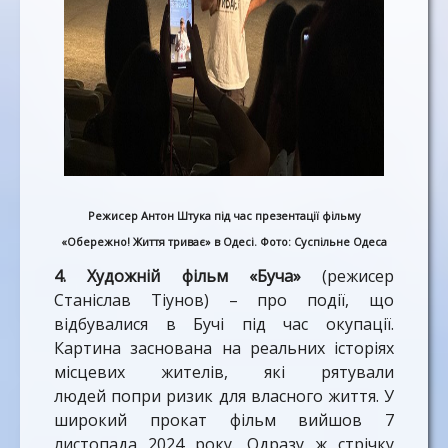
Режисер Антон Штука під час презентації фільму
«Обережно! Життя триває» в Одесі. Фото: Суспільне Одеса
4.
Художній фільм «Буча»
(режисер
Станіслав Тіунов) –
про події, що
відбувалися в Бучі під час окупації.
Картина заснована на реальних історіях
місцевих жителів, які рятували
людей попри ризик для власного життя. У
широкий прокат фільм вийшов 7
листопада 2024 року. Одразу ж стрічку