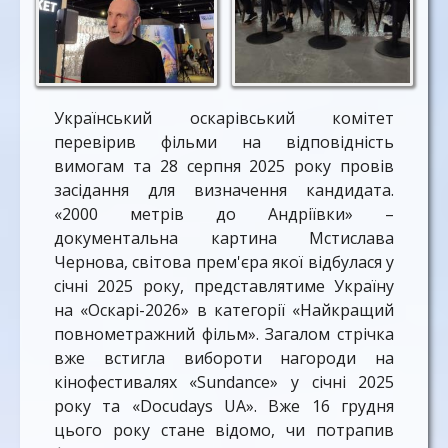
Український оскарівський комітет
перевірив фільми на відповідність
вимогам та 28 серпня 2025 року провів
засідання для визначення кандидата.
«2000 метрів до Андріївки» –
документальна картина Мстислава
Чернова, світова прем'єра якої відбулася у
січні 2025 року, представлятиме Україну
на «Оскарі-2026» в категорії «Найкращий
повнометражний фільм». Загалом стрічка
вже встигла вибороти нагороди на
кінофестивалях «Sundance» у січні 2025
року та «Docudays UA». Вже 16 грудня
цього року стане відомо, чи потрапив