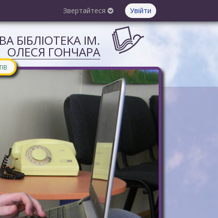
Звертайтеся
Увійти
А БІБЛІОТЕКА ІМ.
ОЛЕСЯ ГОНЧАРА
ТІВ