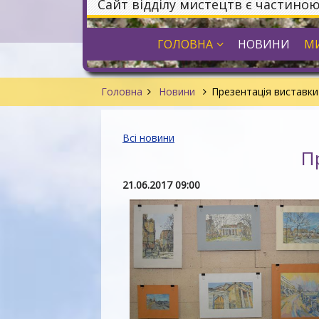
Сайт відділу мистецтв є частино
ГОЛОВНА
НОВИНИ
МИ
Головна
Новини
Презентація виставк
Всі новини
П
21.06.2017 09:00