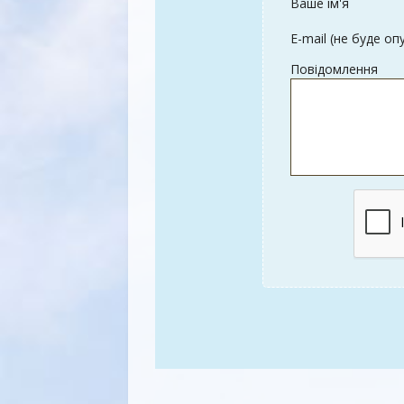
Ваше ім'я
E-mail (не буде оп
Повідомлення