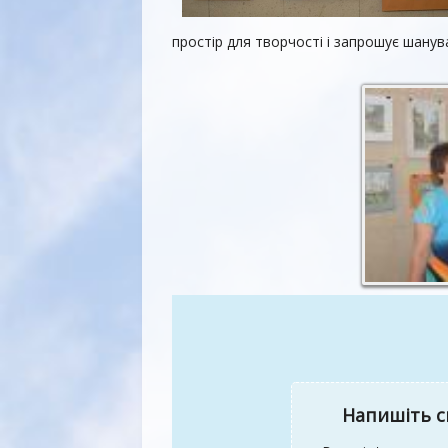
простір для творчості і запрошує шану
Напишіть с