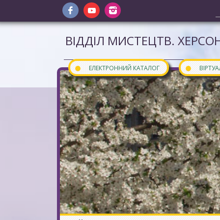
ВІДДІЛ МИСТЕЦТВ. ХЕРСОН
●
●
ЕЛЕКТРОННИЙ КАТАЛОГ
ВІРТУ