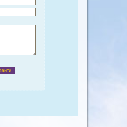
авити