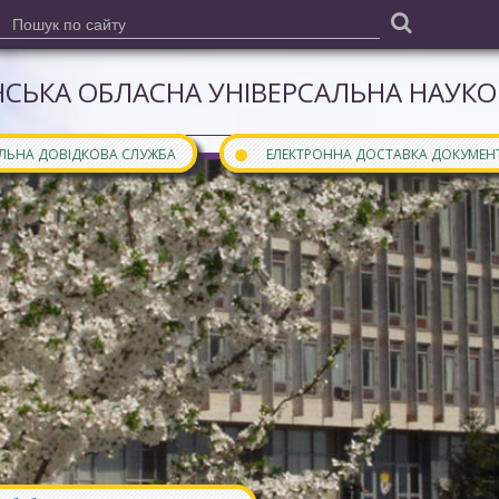
СЬКА ОБЛАСНА УНІВЕРСАЛЬНА НАУКОВ
●
АЛЬНА ДОВІДКОВА СЛУЖБА
ЕЛЕКТРОННА ДОСТАВКА ДОКУМЕН