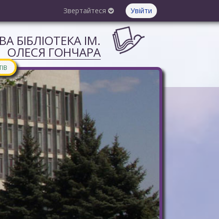
Звертайтеся
Увійти
А БІБЛІОТЕКА ІМ.
ОЛЕСЯ ГОНЧАРА
ТІВ