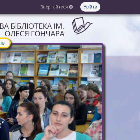
Звертайтеся
Увійти
А БІБЛІОТЕКА ІМ.
ОЛЕСЯ ГОНЧАРА
ТІВ