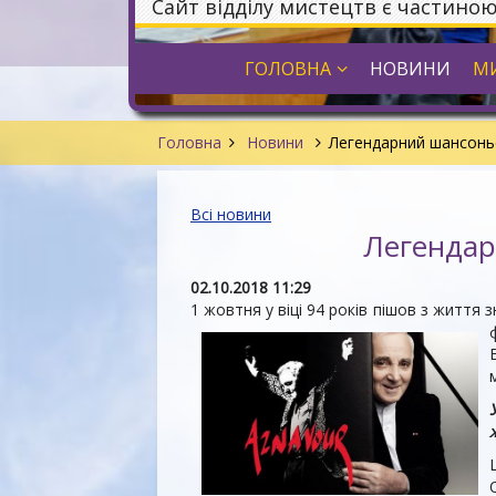
Сайт відділу мистецтв є частино
ГОЛОВНА
НОВИНИ
МИ
Головна
Новини
Легендарний шансоньє
Всі новини
Легендар
02.10.2018 11:29
1 жовтня у віці 94 років пішов з життя 