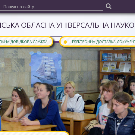
СЬКА ОБЛАСНА УНІВЕРСАЛЬНА НАУКОВ
●
АЛЬНА ДОВІДКОВА СЛУЖБА
ЕЛЕКТРОННА ДОСТАВКА ДОКУМЕН