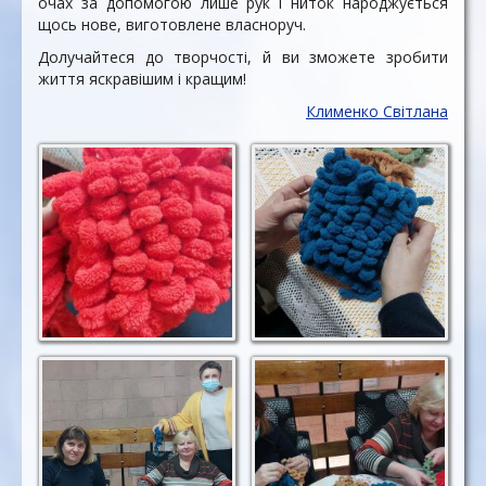
очах за допомогою лише рук і ниток народжується
щось нове, виготовлене власноруч.
Долучайтеся до творчості, й ви зможете зробити
життя яскравішим і кращим!
Клименко Світлана