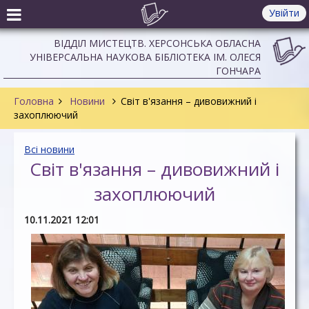
Увійти
ВІДДІЛ МИСТЕЦТВ. ХЕРСОНСЬКА ОБЛАСНА
УНІВЕРСАЛЬНА НАУКОВА БІБЛІОТЕКА ІМ. ОЛЕСЯ
ГОНЧАРА
Головна
Новини
Світ в'язання – дивовижний і
захоплюючий
Всі новини
Світ в'язання – дивовижний і
захоплюючий
10.11.2021 12:01