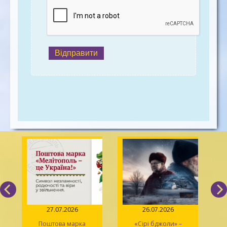
Відправити
27.07.2026
26.07.2026
Поштова марка
«Сірі бджоли» –