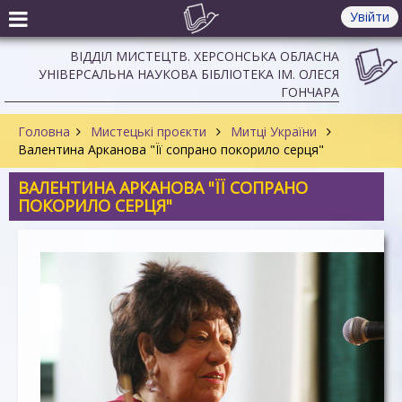
Увійти
ВІДДІЛ МИСТЕЦТВ. ХЕРСОНСЬКА ОБЛАСНА
УНІВЕРСАЛЬНА НАУКОВА БІБЛІОТЕКА ІМ. ОЛЕСЯ
ГОНЧАРА
Головна
Мистецькі проєкти
Митці України
Валентина Арканова "Її сопрано покорило серця"
ВАЛЕНТИНА АРКАНОВА "ЇЇ СОПРАНО
ПОКОРИЛО СЕРЦЯ"