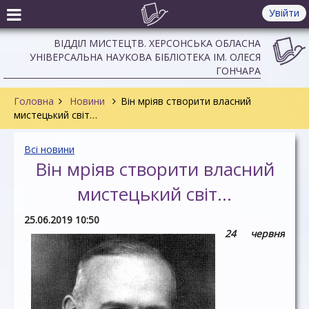
Увійти
ВІДДІЛ МИСТЕЦТВ. ХЕРСОНСЬКА ОБЛАСНА
УНІВЕРСАЛЬНА НАУКОВА БІБЛІОТЕКА ІМ. ОЛЕСЯ
ГОНЧАРА
Головна
Новини
Він мріяв створити власний
мистецький світ…
Всі новини
Він мріяв створити власний
мистецький світ…
25.06.2019 10:50
24 червня