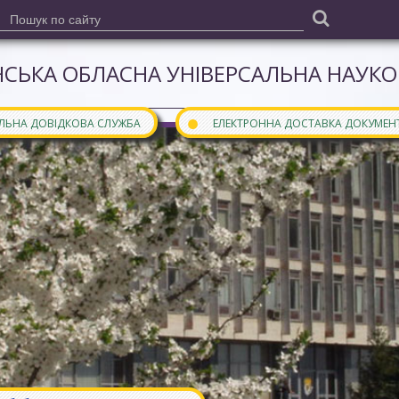
СЬКА ОБЛАСНА УНІВЕРСАЛЬНА НАУКОВ
●
АЛЬНА ДОВІДКОВА СЛУЖБА
ЕЛЕКТРОННА ДОСТАВКА ДОКУМЕН