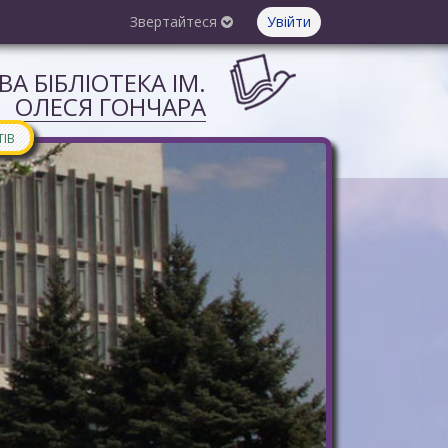
Звертайтеся
Увійти
А БІБЛІОТЕКА ІМ.
ОЛЕСЯ ГОНЧАРА
ТІВ