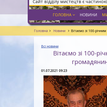
Сайт відділу мистецтв є частино
ГОЛОВНА
НОВИНИ
МИ
Головна
Новини
Вітаємо зі 100-річни
Всі новини
Вітаємо зі 100-рі
громадянин
01.07.2021 09:23