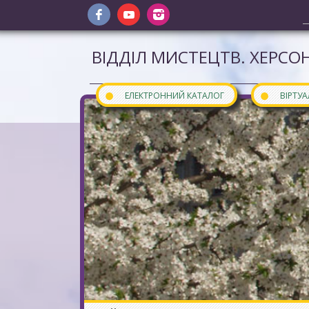
ВІДДІЛ МИСТЕЦТВ. ХЕРСОН
●
●
ЕЛЕКТРОННИЙ КАТАЛОГ
ВІРТУ