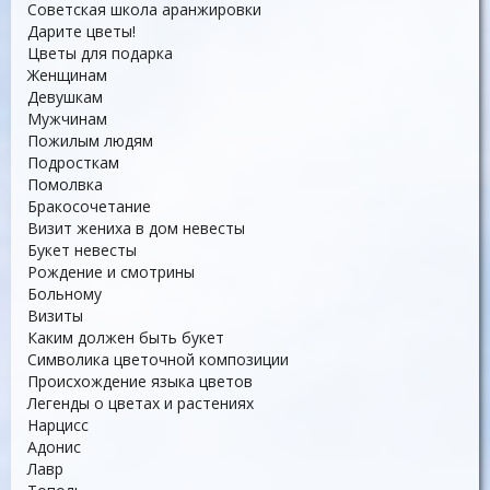
Советская школа аранжировки
Дарите цветы!
Цветы для подарка
Женщинам
Девушкам
Мужчинам
Пожилым людям
Подросткам
Помолвка
Бракосочетание
Визит жениха в дом невесты
Букет невесты
Рождение и смотрины
Больному
Визиты
Каким должен быть букет
Символика цветочной композиции
Происхождение языка цветов
Легенды о цветах и растениях
Нарцисс
Адонис
Лавр