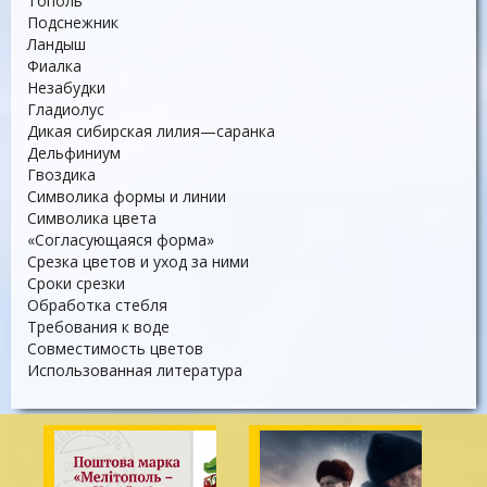
Тополь
Подснежник
Ландыш
Фиалка
Незабудки
Гладиолус
Дикая сибирская лилия—саранка
Дельфиниум
Гвоздика
Символика формы и линии
Символика цвета
«Согласующаяся форма»
Срезка цветов и уход за ними
Сроки срезки
Обработка стебля
Требования к воде
Совместимость цветов
Использованная литература