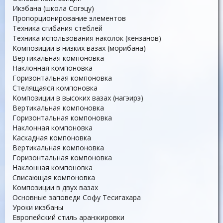
Икэбана (школа Согэцу)
Пропорционирование элементов
Техника сгибания стеблей
Техника использования наколок (кензанов)
Композиции в низких вазах (морибана)
Вертикальная компоновка
Наклонная компоновка
Горизонтальная компоновка
Стелящаяся компоновка
Композиции в высоких вазах (нагэирэ)
Вертикальная компоновка
Горизонтальная компоновка
Наклонная компоновка
Каскадная компоновка
Вертикальная компоновка
Горизонтальная компоновка
Наклонная компоновка
Свисающая компоновка
Композиции в двух вазах
Основные заповеди Софу Тесигахара
Уроки икэбаны
Европейский стиль аранжировки