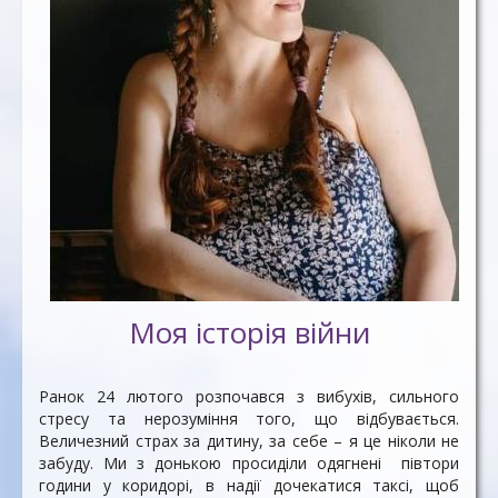
Моя історія війни
Ранок 24 лютого розпочався з вибухів, сильного
стресу та нерозуміння того, що відбувається.
Величезний страх за дитину, за себе – я це ніколи не
забуду. Ми з донькою просиділи одягнені півтори
години у коридорі, в надії дочекатися таксі, щоб