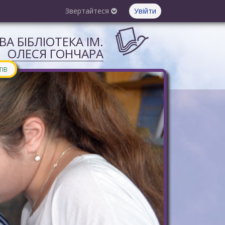
Звертайтеся
Увійти
А БІБЛІОТЕКА ІМ.
ОЛЕСЯ ГОНЧАРА
ТІВ