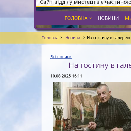
Сайт відділу мистецтв є частино
ГОЛОВНА
НОВИНИ
МИ
Головна
Новини
На гостину в галерею 
Всі новини
На гостину в гал
10.08.2025 16:11