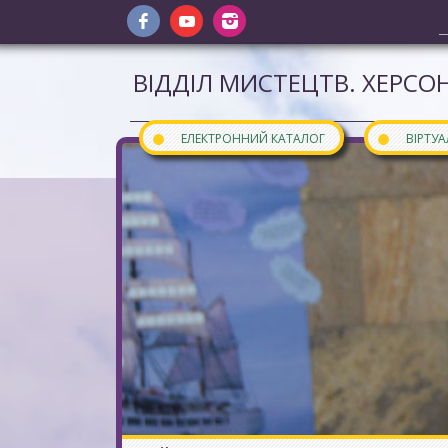
ВІДДІЛ МИСТЕЦТВ. ХЕРСОН
●
●
ЕЛЕКТРОННИЙ КАТАЛОГ
ВІРТУ