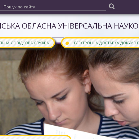
СЬКА ОБЛАСНА УНІВЕРСАЛЬНА НАУКОВ
●
АЛЬНА ДОВІДКОВА СЛУЖБА
ЕЛЕКТРОННА ДОСТАВКА ДОКУМЕН