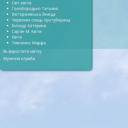
Світ квітів
Голобородько Татьяна
Вікторжевська Зінаїда
Червоних сонць протуберанці
Білокур Катерина
Сар'ян М. Квіти
Квіти
Тимченко Марфа
Як виростити квітку
Музична клумба