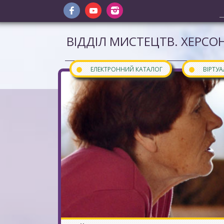
ВІДДІЛ МИСТЕЦТВ. ХЕРСОН
●
●
ЕЛЕКТРОННИЙ КАТАЛОГ
ВІРТУ