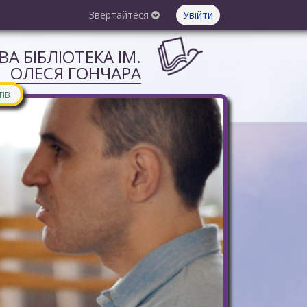
Звертайтеся
Увійти
А БІБЛІОТЕКА ІМ.
ОЛЕСЯ ГОНЧАРА
ТІВ