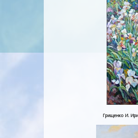
Грищенко И. Ириc