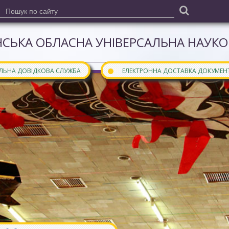
СЬКА ОБЛАСНА УНІВЕРСАЛЬНА НАУКОВ
●
АЛЬНА ДОВІДКОВА СЛУЖБА
ЕЛЕКТРОННА ДОСТАВКА ДОКУМЕН