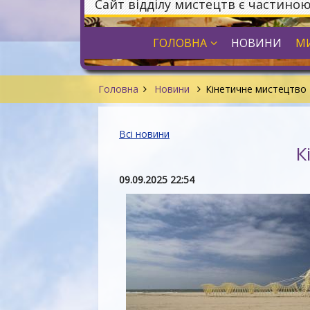
Сайт відділу мистецтв є частино
ГОЛОВНА
НОВИНИ
МИ
Головна
Новини
Кінетичне мистецтво 
Всі новини
К
09.09.2025 22:54