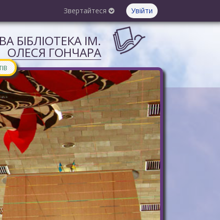
Звертайтеся
Увійти
А БІБЛІОТЕКА ІМ.
ОЛЕСЯ ГОНЧАРА
ТІВ