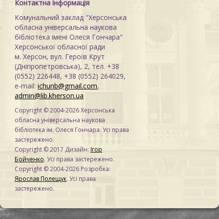
Контактна інформація
Комунальний заклад "Херсонська
обласна універсальна наукова
бібліотека імені Олеся Гончара"
Херсонської обласної ради
м. Херсон, вул. Героїв Крут
(Дніпропетровська), 2, тел. +38
(0552) 226448, +38 (0552) 264029,
e-mail:
ichunb@gmail.com
,
admin@lib.kherson.ua
Copyright © 2004-2026 Херсонська
обласна універсальна наукова
бібліотека ім. Олеся Гончара. Усі права
застережено.
Copyright © 2017 Дизайн:
Ігор
Бойченко
. Усі права застережено.
Copyright © 2004-2026 Розробка:
Ярослав Полещук
. Усі права
застережено.