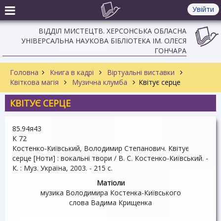
Увійти
ВІДДІЛ МИСТЕЦТВ. ХЕРСОНСЬКА ОБЛАСНА
УНІВЕРСАЛЬНА НАУКОВА БІБЛІОТЕКА ІМ. ОЛЕСЯ
ГОНЧАРА
Головна
Книга в кадрі
Віртуальні виставки
Квіткова магія
Музична клумба
Квітує серце
КВІТУЄ СЕРЦЕ
85.94я43
К 72
Костенко-Київський, Володимир Степанович. Квітує
серце [Ноти] : вокальні твори / В. С. Костенко-Київський. -
К. : Муз. Укpаїна, 2003. - 215 с.
Матіоли
музика Володимира Костенка-Київського
слова Вадима Крищенка