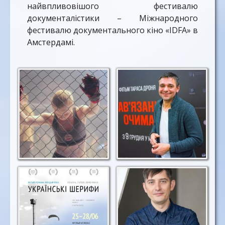
найвпливовішого фестивалю
документалістики – Міжнародного
фестивалю документального кіно «IDFA» в
Амстердамі.