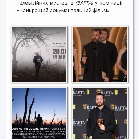
телевізійних мистецтв
(BAFTA)
у номінації
«Найкращий документальний фільм».