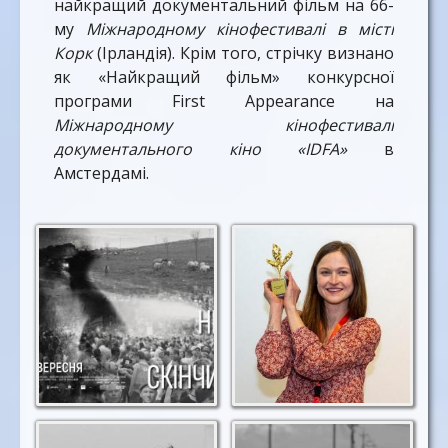
найкращий документальний фільм на 66-
му
Міжнародному кінофестивалі в місті
Корк
(Ірландія). Крім того, стрічку визнано
як «Найкращий фільм» конкурсної
програми First Appearance на
Міжнародному кінофестивалі
документального кіно «IDFA»
в
Амстердамі.