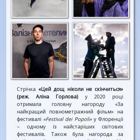
Стрічка
«Цей дощ ніколи не скінчиться»
(реж. Аліна Горлова)
у 2020 році
отримала головну нагороду «За
найкращий повнометражний фільм» на
фестивалі
«Festival dei Popoli»
у Флоренції
– одному із найстаріших світових
фестивалів. Також була нагорода за