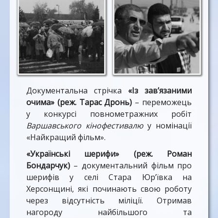
Документальна стрічка
«Із зав’язаними
очима» (реж. Тарас Дронь)
– переможець
у конкурсі повнометражних робіт
Варшавського кінофестивалю
у номінації
«Найкращий фільм».
«Українські шерифи» (реж. Роман
Бондарчук)
– документальний фільм про
шерифів у селі Стара Юр’ївка на
Херсонщині, які починають свою роботу
через відсутність міліції. Отримав
нагороду найбільшого та