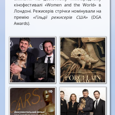
кінофестивалі «Women and the World» в
Лондоні. Режисерів стрічки номінували на
премію
«Гільдії режисерів США»
(DGA
Awards).