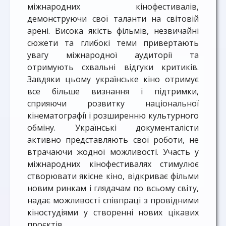
міжнародних кінофестивалів,
демонструючи свої таланти на світовій
арені. Висока якість фільмів, незвичайні
сюжети та глибокі теми привертають
увагу міжнародної аудиторії та
отримують схвальні відгуки критиків.
Завдяки цьому українське кіно отримує
все більше визнання і підтримки,
сприяючи розвитку національної
кінематографії і розширенню культурного
обміну. Українські документалісти
активно представляють свої роботи, не
втрачаючи жодної можливості. Участь у
міжнародних кінофестивалях стимулює
створювати якісне кіно, відкриває фільми
новим ринкам і глядачам по всьому світу,
надає можливості співпраці з провідними
кіностудіями у створенні нових цікавих
проєктів.