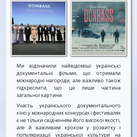
Ми відзначили найвідоміші українські
документальні фільми, що отримали
міжнародні нагороди, але важливо також
підкреслити, що це лише частина
загальної картини.
Участь українського документального
кіно у міжнародних конкурсах і фестивалях
є не тільки свідченням його високої якості,
але й важливим кроком у розвитку і
популяризації української культури на