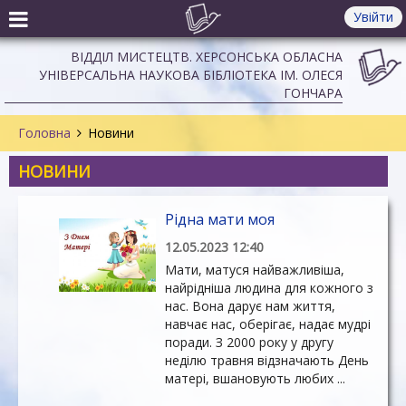
Увійти
ВІДДІЛ МИСТЕЦТВ. ХЕРСОНСЬКА ОБЛАСНА
УНІВЕРСАЛЬНА НАУКОВА БІБЛІОТЕКА ІМ. ОЛЕСЯ
ГОНЧАРА
Головна
Новини
НОВИНИ
Рідна мати моя
12.05.2023 12:40
Мати, матуся найважливіша,
найрідніша людина для кожного з
нас. Вона дарує нам життя,
навчає нас, оберігає, надає мудрі
поради. З 2000 року у другу
неділю травня відзначають День
матері, вшановують любих ...