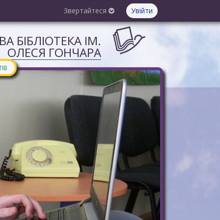
Звертайтеся
Увійти
А БІБЛІОТЕКА ІМ.
ОЛЕСЯ ГОНЧАРА
ТІВ