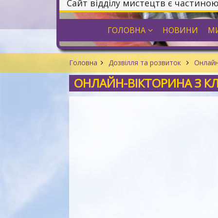
Сайт відділу мистецтв є частино
ГОЛОВНА
НОВИНИ
МИ
Головна
Дозвілля та розвиток
Онлайн
ОНЛАЙН-ВІКТОРИНА З К