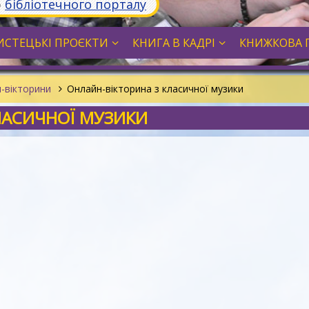
ю
бібліотечного порталу
СТЕЦЬКІ ПРОЄКТИ
КНИГА В КАДРІ
КНИЖКОВА 
-вікторини
Онлайн-вікторина з класичної музики
ЛАСИЧНОЇ МУЗИКИ