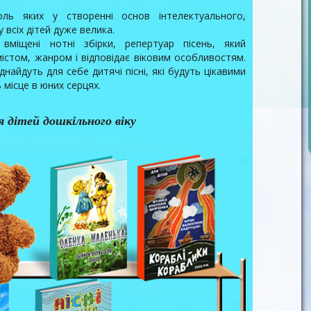
ль яких у створенні основ інтелектуального,
 всіх дітей дуже велика.
 вміщені нотні збірки, репертуар пісень, який
містом, жанром і відповідає віковим особливостям.
днайдуть для себе дитячі пісні, які будуть цікавими
ь місце в юних серцях.
я дітей дошкільного віку