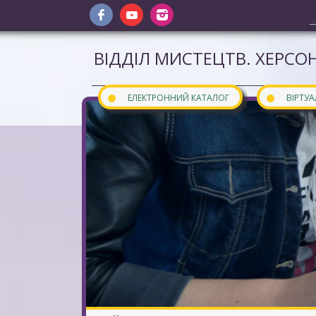
ВІДДІЛ МИСТЕЦТВ. ХЕРСОН
●
●
ЕЛЕКТРОННИЙ КАТАЛОГ
ВІРТУ