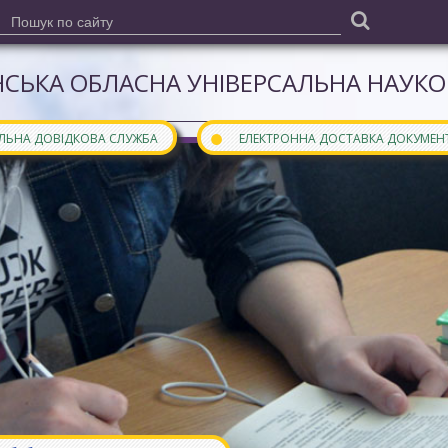
СЬКА ОБЛАСНА УНІВЕРСАЛЬНА НАУКОВ
●
АЛЬНА ДОВІДКОВА СЛУЖБА
ЕЛЕКТРОННА ДОСТАВКА ДОКУМЕН