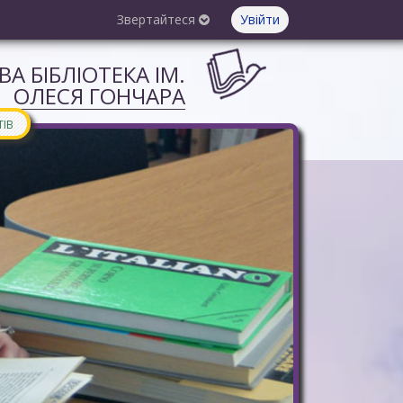
Звертайтеся
Увійти
А БІБЛІОТЕКА ІМ.
ОЛЕСЯ ГОНЧАРА
ТІВ