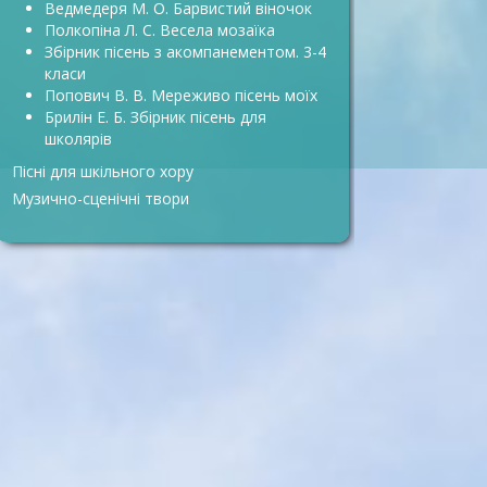
Ведмедеря М. О. Барвистий віночок
Полкопіна Л. С. Весела мозаїка
Збірник пісень з акомпанементом. 3-4
класи
Попович В. В. Мереживо пісень моїх
Брилін Е. Б. Збірник пісень для
школярів
Пісні для шкільного хору
Музично-сценічні твори