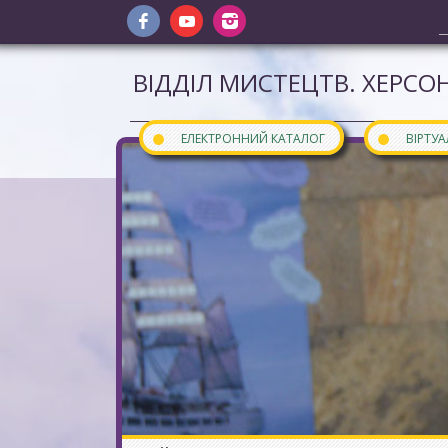
ВІДДІЛ МИСТЕЦТВ. ХЕРСОН
●
●
ЕЛЕКТРОННИЙ КАТАЛОГ
ВІРТУ