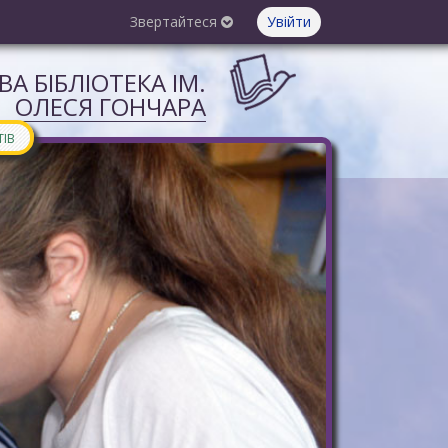
Звертайтеся
Увійти
А БІБЛІОТЕКА ІМ.
ОЛЕСЯ ГОНЧАРА
ТІВ