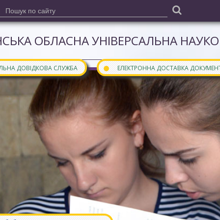
СЬКА ОБЛАСНА УНІВЕРСАЛЬНА НАУКОВ
●
АЛЬНА ДОВІДКОВА СЛУЖБА
ЕЛЕКТРОННА ДОСТАВКА ДОКУМЕН