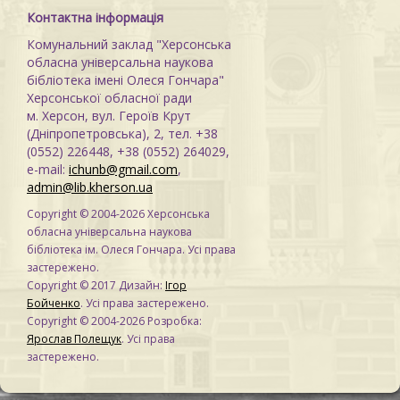
Контактна інформація
Комунальний заклад "Херсонська
обласна універсальна наукова
бібліотека імені Олеся Гончара"
Херсонської обласної ради
м. Херсон, вул. Героїв Крут
(Дніпропетровська), 2, тел. +38
(0552) 226448, +38 (0552) 264029,
e-mail:
ichunb@gmail.com
,
admin@lib.kherson.ua
Copyright © 2004-2026 Херсонська
обласна універсальна наукова
бібліотека ім. Олеся Гончара. Усі права
застережено.
Copyright © 2017 Дизайн:
Ігор
Бойченко
. Усі права застережено.
Copyright © 2004-2026 Розробка:
Ярослав Полещук
. Усі права
застережено.