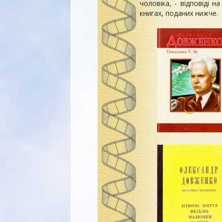
чоловіка, - відповіді н
книгах, поданих нижче.