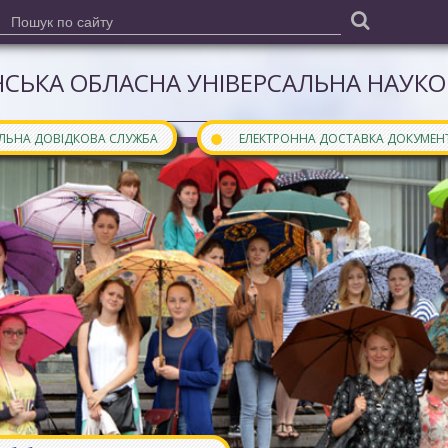
СЬКА ОБЛАСНА УНІВЕРСАЛЬНА НАУКОВ
●
АЛЬНА ДОВІДКОВА СЛУЖБА
ЕЛЕКТРОННА ДОСТАВКА ДОКУМЕН