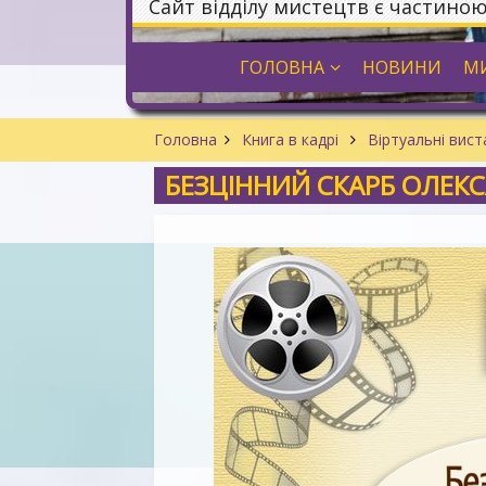
Сайт відділу мистецтв є частино
ГОЛОВНА
НОВИНИ
МИ
Головна
Книга в кадрі
Віртуальні вис
БЕЗЦІННИЙ СКАРБ ОЛЕК