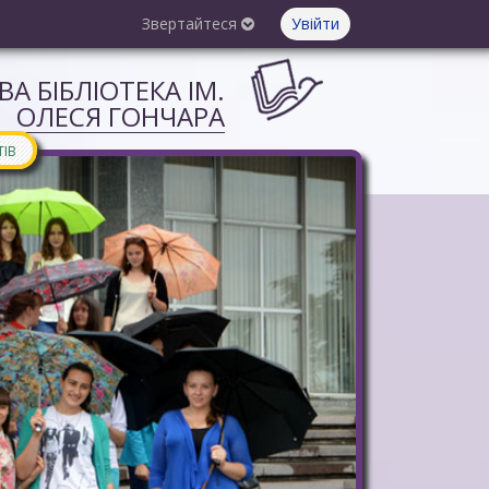
Звертайтеся
Увійти
А БІБЛІОТЕКА ІМ.
ОЛЕСЯ ГОНЧАРА
ТІВ