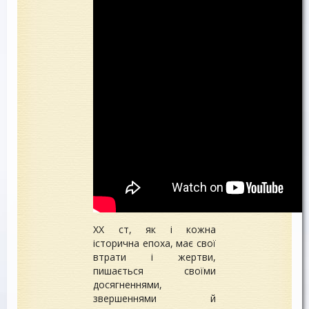
XX ст, як і кожна
історична епоха, має свої
втрати і жертви,
пишається своїми
досягненнями,
звершеннями й