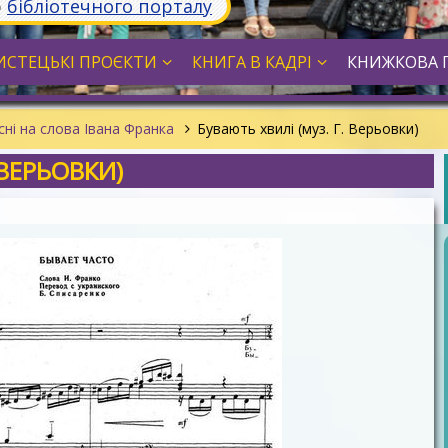
ю
бібліотечного порталу
СТЕЦЬКІ ПРОЄКТИ
КНИГА В КАДРІ
КНИЖКОВА 
сні на слова Івана Франка
Бувають хвилі (муз. Г. Верьовки)
 ВЕРЬОВКИ)