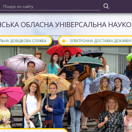
СЬКА ОБЛАСНА УНІВЕРСАЛЬНА НАУКОВ
●
АЛЬНА ДОВІДКОВА СЛУЖБА
ЕЛЕКТРОННА ДОСТАВКА ДОКУМЕН