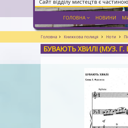
Сайт відділу мистецтв є частино
ГОЛОВНА
НОВИНИ
МИ
Головна
Книжкова полиця
Ноти
Пі
БУВАЮТЬ ХВИЛІ (МУЗ. Г.