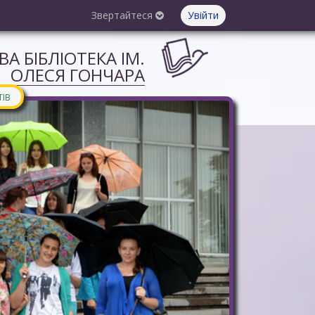
Звертайтеся
Увійти
А БІБЛІОТЕКА ІМ.
ОЛЕСЯ ГОНЧАРА
ТІВ