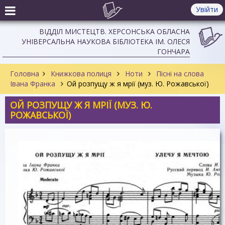
Увійти
ВІДДІЛ МИСТЕЦТВ. ХЕРСОНСЬКА ОБЛАСНА
УНІВЕРСАЛЬНА НАУКОВА БІБЛІОТЕКА ІМ. ОЛЕСЯ
ГОНЧАРА
Головна
Книжкова полиця
Ноти
Пісні на слова
Івана Франка
Ой розпущу ж я мрії (муз. Ю. Рожавської)
ОЙ РОЗПУЩУ Ж Я МРІЇ (МУЗ. Ю.
РОЖАВСЬКОЇ)