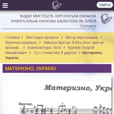
Увійти
ВІДДІЛ МИСТЕЦТВ. ХЕРСОНСЬКА ОБЛАСНА
УНІВЕРСАЛЬНА НАУКОВА БІБЛІОТЕКА ІМ. ОЛЕСЯ
ГОНЧАРА
Головна
Мистецькі проєкти
Митці Херсонщини
Музична скринька
Микола Братан. Я без пісні і дня не
прожив...
Композитори. Пісні
Крилов Георгій
Михайлович
Тут стежки мої й дороги
Материзно,
Україно
МАТЕРИЗНО, УКРАЇНО