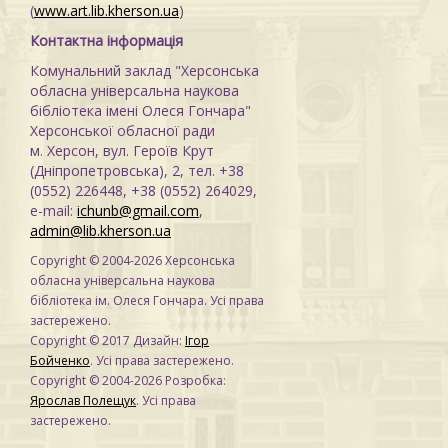
(
www.art.lib.kherson.ua
)
Контактна інформація
Комунальний заклад "Херсонська
обласна універсальна наукова
бібліотека імені Олеся Гончара"
Херсонської обласної ради
м. Херсон, вул. Героїв Крут
(Дніпропетровська), 2, тел. +38
(0552) 226448, +38 (0552) 264029,
e-mail:
ichunb@gmail.com
,
admin@lib.kherson.ua
Copyright © 2004-2026 Херсонська
обласна універсальна наукова
бібліотека ім. Олеся Гончара. Усі права
застережено.
Copyright © 2017 Дизайн:
Ігор
Бойченко
. Усі права застережено.
Copyright © 2004-2026 Розробка:
Ярослав Полещук
. Усі права
застережено.