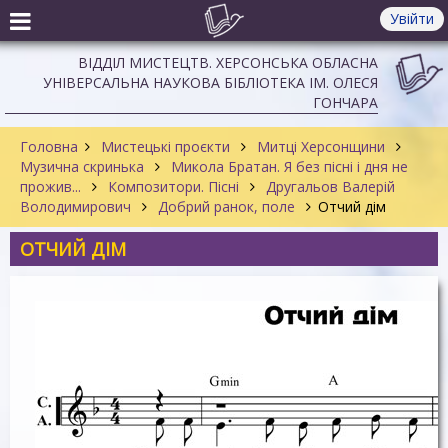
Увійти
ВІДДІЛ МИСТЕЦТВ. ХЕРСОНСЬКА ОБЛАСНА
УНІВЕРСАЛЬНА НАУКОВА БІБЛІОТЕКА ІМ. ОЛЕСЯ
ГОНЧАРА
Головна
Мистецькі проєкти
Митці Херсонщини
Музична скринька
Микола Братан. Я без пісні і дня не
прожив...
Композитори. Пісні
Другальов Валерій
Володимирович
Добрий ранок, поле
Отчий дім
ОТЧИЙ ДІМ