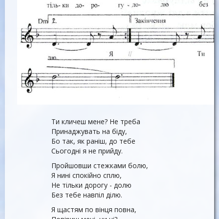
Ти кличеш мене? Не треба
Принаджувать на біду,
Бо так, як раніш, до тебе
Сьогодні я не прийду.
Пройшовши стежками болю,
Я нині спокійно сплю,
Не тільки дорогу - долю
Без тебе навпіл ділю.
Я щастям по вінця повна,