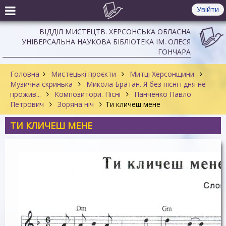
Увійти
ВІДДІЛ МИСТЕЦТВ. ХЕРСОНСЬКА ОБЛАСНА
УНІВЕРСАЛЬНА НАУКОВА БІБЛІОТЕКА ІМ. ОЛЕСЯ
ГОНЧАРА
Головна
Мистецькі проєкти
Митці Херсонщини
Музична скринька
Микола Братан. Я без пісні і дня не
прожив...
Композитори. Пісні
Панченко Павло
Петрович
Зоряна ніч
Ти кличеш мене
ТИ КЛИЧЕШ МЕНЕ