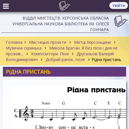
Увійти
ВІДДІЛ МИСТЕЦТВ. ХЕРСОНСЬКА ОБЛАСНА
УНІВЕРСАЛЬНА НАУКОВА БІБЛІОТЕКА ІМ. ОЛЕСЯ
ГОНЧАРА
Головна
Мистецькі проєкти
Митці Херсонщини
Музична скринька
Микола Братан. Я без пісні і дня не
прожив...
Композитори. Пісні
Другальов Валерій
Володимирович
Добрий ранок, поле
Рідна пристань
РІДНА ПРИСТАНЬ