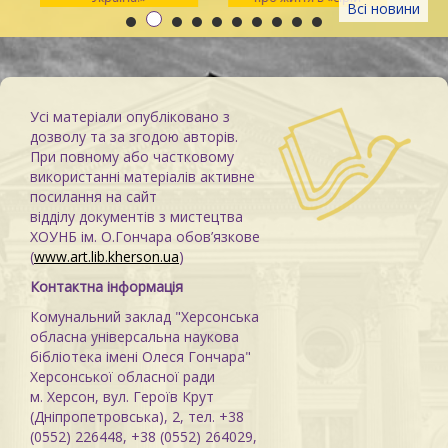
Всі новини
зоні»
Усі матеріали опубліковано з
дозволу та за згодою авторів.
При повному або частковому
використанні матеріалів активне
посилання на сайт
відділу документів з мистецтва
ХОУНБ ім. О.Гончара обов’язкове
(
www.art.lib.kherson.ua
)
Контактна інформація
Комунальний заклад "Херсонська
обласна універсальна наукова
бібліотека імені Олеся Гончара"
Херсонської обласної ради
м. Херсон, вул. Героїв Крут
(Дніпропетровська), 2, тел. +38
(0552) 226448, +38 (0552) 264029,