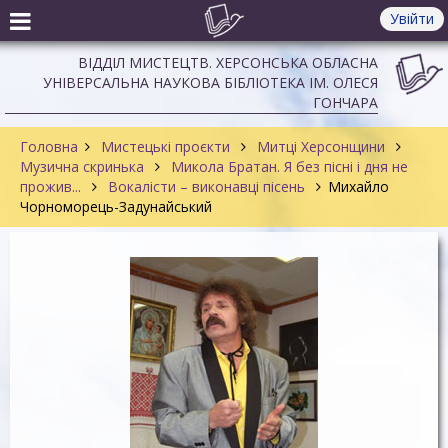
Увійти
ВІДДІЛ МИСТЕЦТВ. ХЕРСОНСЬКА ОБЛАСНА
УНІВЕРСАЛЬНА НАУКОВА БІБЛІОТЕКА ІМ. ОЛЕСЯ
ГОНЧАРА
Головна
Мистецькі проєкти
Митці Херсонщини
Музична скринька
Микола Братан. Я без пісні і дня не
прожив...
Вокалісти – виконавці пісень
Михайло
Чорноморець-Задунайський