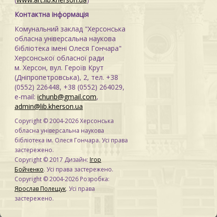
Контактна інформація
Комунальний заклад "Херсонська
обласна універсальна наукова
бібліотека імені Олеся Гончара"
Херсонської обласної ради
м. Херсон, вул. Героїв Крут
(Дніпропетровська), 2, тел. +38
(0552) 226448, +38 (0552) 264029,
e-mail:
ichunb@gmail.com
,
admin@lib.kherson.ua
Copyright © 2004-2026 Херсонська
обласна універсальна наукова
бібліотека ім. Олеся Гончара. Усі права
застережено.
Copyright © 2017 Дизайн:
Ігор
Бойченко
. Усі права застережено.
Copyright © 2004-2026 Розробка:
Ярослав Полещук
. Усі права
застережено.