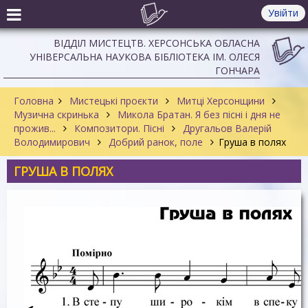
Увійти
ВІДДІЛ МИСТЕЦТВ. ХЕРСОНСЬКА ОБЛАСНА
УНІВЕРСАЛЬНА НАУКОВА БІБЛІОТЕКА ІМ. ОЛЕСЯ
ГОНЧАРА
Головна
Мистецькі проєкти
Митці Херсонщини
Музична скринька
Микола Братан. Я без пісні і дня не
прожив...
Композитори. Пісні
Другальов Валерій
Володимирович
Добрий ранок, поле
Груша в полях
ГРУША В ПОЛЯХ