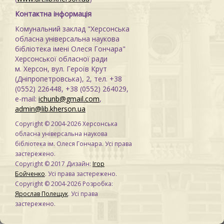
Контактна інформація
Комунальний заклад "Херсонська
обласна універсальна наукова
бібліотека імені Олеся Гончара"
Херсонської обласної ради
м. Херсон, вул. Героїв Крут
(Дніпропетровська), 2, тел. +38
(0552) 226448, +38 (0552) 264029,
e-mail:
ichunb@gmail.com
,
admin@lib.kherson.ua
Copyright © 2004-2026 Херсонська
обласна універсальна наукова
бібліотека ім. Олеся Гончара. Усі права
застережено.
Copyright © 2017 Дизайн:
Ігор
Бойченко
. Усі права застережено.
Copyright © 2004-2026 Розробка:
Ярослав Полещук
. Усі права
застережено.