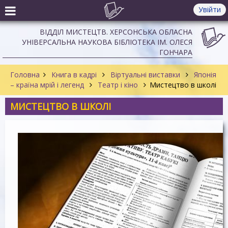
Увійти
ВІДДІЛ МИСТЕЦТВ. ХЕРСОНСЬКА ОБЛАСНА
УНІВЕРСАЛЬНА НАУКОВА БІБЛІОТЕКА ІМ. ОЛЕСЯ
ГОНЧАРА
Головна
Книга в кадрі
Віртуальні виставки
Японія
– країна мрій і легенд
Театр і кіно
Мистецтво в школі
МИСТЕЦТВО В ШКОЛІ