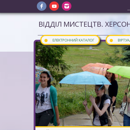
ВІДДІЛ МИСТЕЦТВ. ХЕРСОН
●
●
ЕЛЕКТРОННИЙ КАТАЛОГ
ВІРТУ