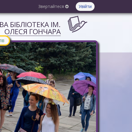
Звертайтеся
Увійти
А БІБЛІОТЕКА ІМ.
ОЛЕСЯ ГОНЧАРА
ТІВ